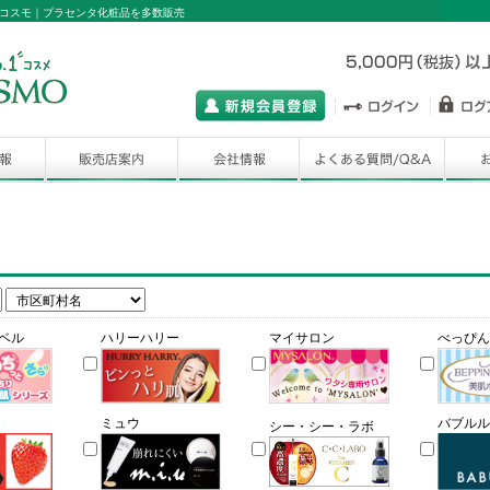
コスモ｜プラセンタ化粧品を多数販売
ベル
ハリーハリー
マイサロン
べっぴん
ミュウ
バブルル
シー・シー・ラボ