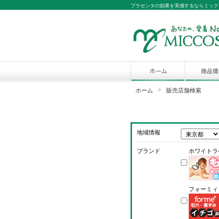
プラセンタの効果を実感するならミック
>
ホーム
販売店舗検索
地域情報
ブランド
ホワイトラ
フォーミィ