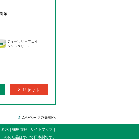
対象
ティーツリーフェイ
シャルクリーム
リセット
く表示
採用情報
サイトマップ
｜
｜
｜
イトの化粧品はすべて日本製です。